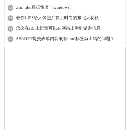
.frm .ibd数据恢复（windows）
12
教你用PS给人像照片换上时尚的东北大花袄
13
怎么在IIS 上设置可以在网站上看到错误信息
14
ASP.NET提交表单内容项有html标签就出错的问题？
15