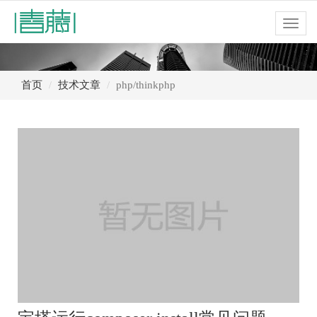
Toggl
navig
首页
技术文章
php/thinkphp