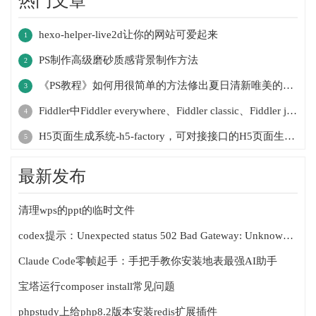
热门文章
hexo-helper-live2d让你的网站可爱起来
1
PS制作高级磨砂质感背景制作方法
2
《PS教程》如何用很简单的方法修出夏日清新唯美的人像作品
3
Fiddler中Fiddler everywhere、Fiddler classic、Fiddler jam、FiddlerCap、FiddlerCore的区别
4
H5页面生成系统-h5-factory，可对接接口的H5页面生成系统
5
最新发布
清理wps的ppt的临时文件
codex提示：Unexpected status 502 Bad Gateway: Unknown error, url: http://127.0.0.1:15721/v1/responses
Claude Code零帧起手：手把手教你安装地表最强AI助手
宝塔运行composer install常见问题
phpstudy上给php8.2版本安装redis扩展插件