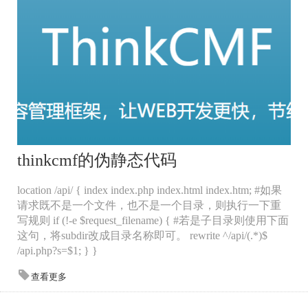
thinkcmf的伪静态代码
location /api/ { index index.php index.html index.htm; #如果
请求既不是一个文件，也不是一个目录，则执行一下重
写规则 if (!-e $request_filename) { #若是子目录则使用下面
这句，将subdir改成目录名称即可。 rewrite ^/api/(.*)$
/api.php?s=$1; } }
查看更多