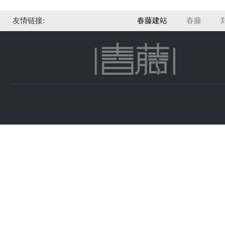
友情链接:
春藤建站
春藤