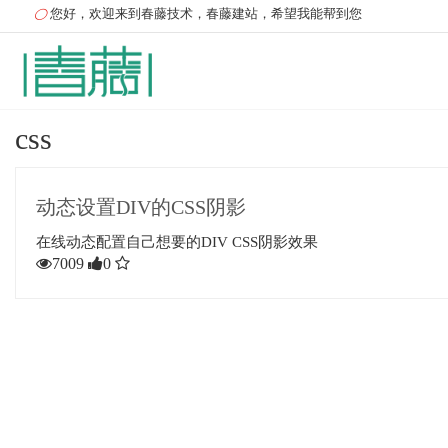
您好，欢迎来到春藤技术，春藤建站，希望我能帮到您
css
动态设置DIV的CSS阴影
在线动态配置自己想要的DIV CSS阴影效果
7009
0