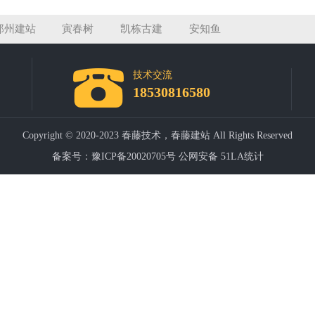
郑州建站
寅春树
凯栋古建
安知鱼
技术交流
18530816580
Copyright © 2020-2023 春藤技术，春藤建站 All Rights Reserved
备案号：豫ICP备20020705号
公网安备
51LA统计